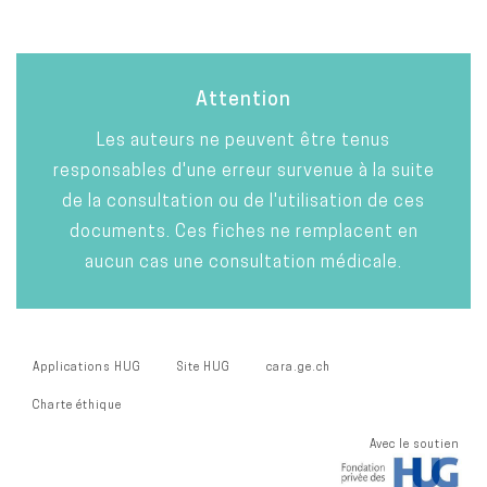
Attention
Les auteurs ne peuvent être tenus
responsables d'une erreur survenue à la suite
de la consultation ou de l'utilisation de ces
documents. Ces fiches ne remplacent en
aucun cas une consultation médicale.
Applications HUG
Site HUG
cara.ge.ch
Charte éthique
Avec le soutien