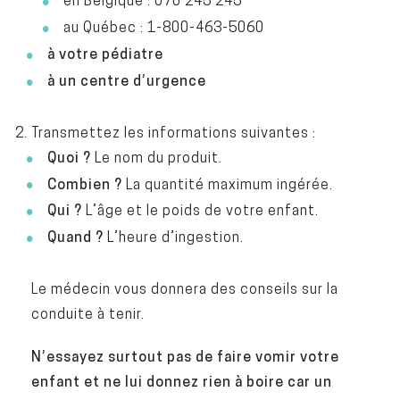
en Belgique : 070 245 245
au Québec : 1-800-463-5060
à votre pédiatre
à un centre d’urgence
Transmettez les informations suivantes :
Quoi ?
Le nom du produit.
Combien ?
La quantité maximum ingérée.
Qui ?
L’âge et le poids de votre enfant.
Quand ?
L’heure d’ingestion.
Le médecin vous donnera des conseils sur la
conduite à tenir.
N’essayez surtout pas de faire vomir votre
enfant et ne lui donnez rien à boire car un