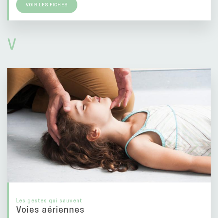
VOIR LES FICHES
V
Les gestes qui sauvent
Voies aériennes