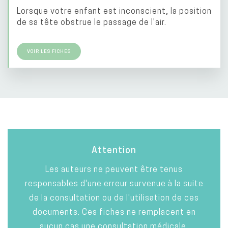
Lorsque votre enfant est inconscient, la position
de sa tête obstrue le passage de l'air.
VOIR LES FICHES
Attention
Les auteurs ne peuvent être tenus
responsables d'une erreur survenue à la suite
de la consultation ou de l'utilisation de ces
documents. Ces fiches ne remplacent en
aucun cas une consultation médicale.