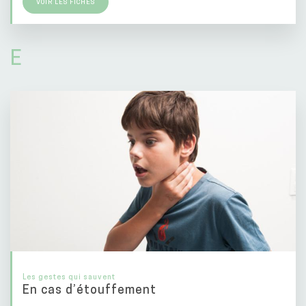
VOIR LES FICHES
E
Les gestes qui sauvent
En cas d’étouffement