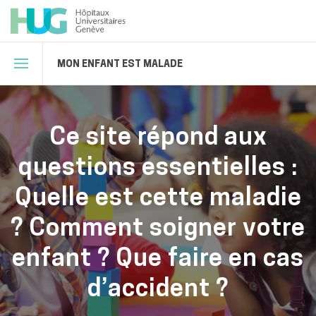
MON ENFANT EST MALADE
Ce site répond aux
questions essentielles :
Quelle est cette maladie
? Comment soigner votre
enfant ? Que faire en cas
d’accident ?