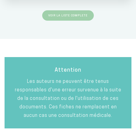
VOIR LA LISTE COMPLETE
Attention
Les auteurs ne peuvent être tenus
responsables d'une erreur survenue à la suite
de la consultation ou de l'utilisation de ces
documents. Ces fiches ne remplacent en
aucun cas une consultation médicale.