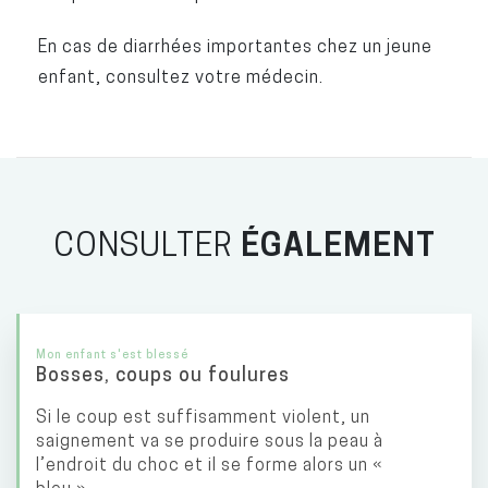
En cas de diarrhées importantes chez un jeune
enfant, consultez votre médecin.
CONSULTER
ÉGALEMENT
Mon enfant s'est blessé
Bosses, coups ou foulures
Si le coup est suffisamment violent, un
saignement va se produire sous la peau à
l’endroit du choc et il se forme alors un «