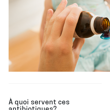
À quoi servent ces
antibiotiques?