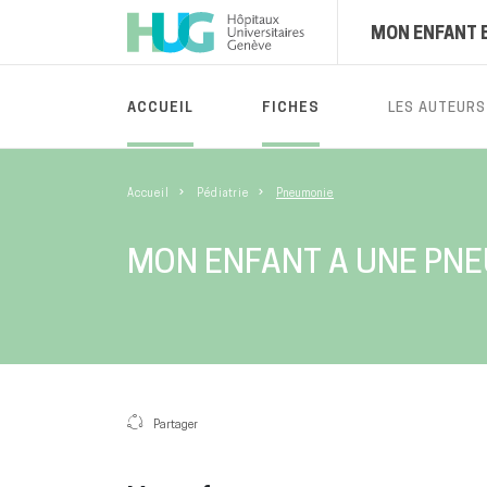
MON ENFANT 
ACCUEIL
FICHES
LES AUTEURS
Accueil
Pédiatrie
Pneumonie
MON ENFANT A UNE PN
Partager