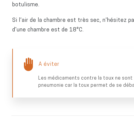
botulisme.
Si l’air de la chambre est très sec, n’hésitez p
d’une chambre est de 18°C.
A éviter
Les médicaments contre la toux ne son
pneumonie car la toux permet de se débar