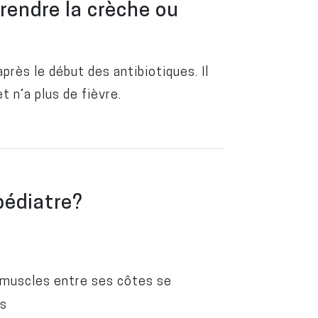
rendre la crèche ou
près le début des antibiotiques. Il
t n’a plus de fièvre.
pédiatre?
s muscles entre ses côtes se
es