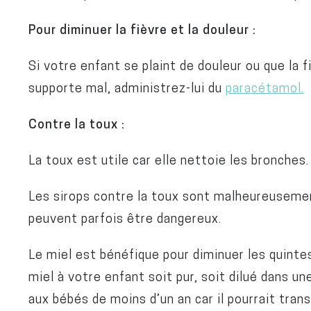
Pour diminuer la fièvre et la douleur :
Si votre enfant se plaint de douleur ou que la f
supporte mal, administrez-lui du
paracétamol.
Contre la toux :
La toux est utile car elle nettoie les bronches
Les sirops contre la toux sont malheureusemen
peuvent parfois être dangereux.
Le miel est bénéfique pour diminuer les quinte
miel à votre enfant soit pur, soit dilué dans un
aux bébés de moins d’un an car il pourrait tran