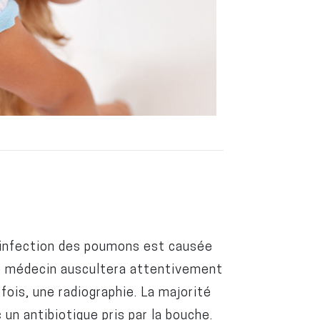
 infection des poumons est causée
tre médecin auscultera attentivement
fois, une radiographie. La majorité
un antibiotique pris par la bouche.