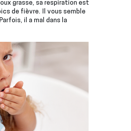
toux grasse, sa respiration est
 pics de fièvre. Il vous semble
Parfois, il a mal dans la