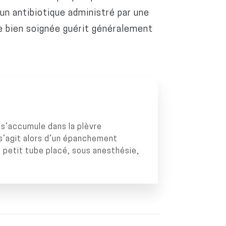
un antibiotique administré par une
e bien soignée guérit généralement
 s’accumule dans la plèvre
 s’agit alors d’un épanchement
un petit tube placé, sous anesthésie,