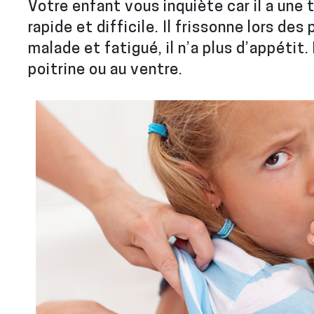
Votre enfant vous inquiète car il a une 
rapide et difficile. Il frissonne lors des
malade et fatigué, il n’a plus d’appétit. 
poitrine ou au ventre.