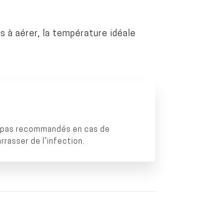
as à aérer, la température idéale
t pas recommandés en cas de
rasser de l’infection.