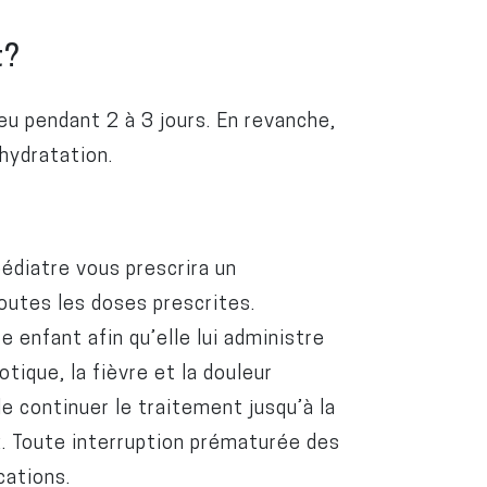
t?
u pendant 2 à 3 jours. En revanche,
shydratation.
pédiatre vous prescrira un
outes les doses prescrites.
 enfant afin qu’elle lui administre
ique, la fièvre et la douleur
de continuer le traitement jusqu’à la
. Toute interruption prématurée des
cations.