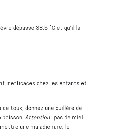
ièvre dépasse 38,5 °C et qu’il la
.
t inefficaces chez les enfants et
s de toux, donnez une cuillère de
e boisson.
Attention
: pas de miel
smettre une maladie rare, le