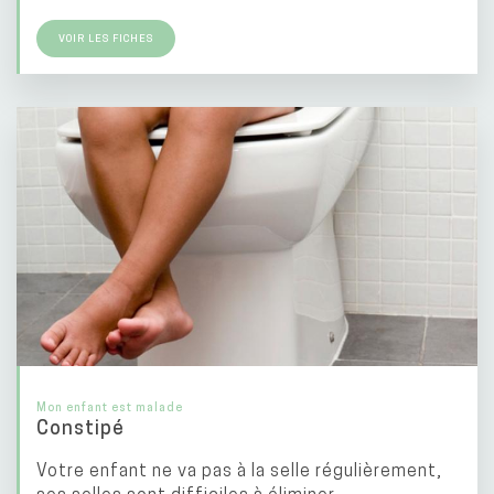
VOIR LES FICHES
Mon enfant est malade
Constipé
Votre enfant ne va pas à la selle régulièrement,
ses selles sont difficiles à éliminer.