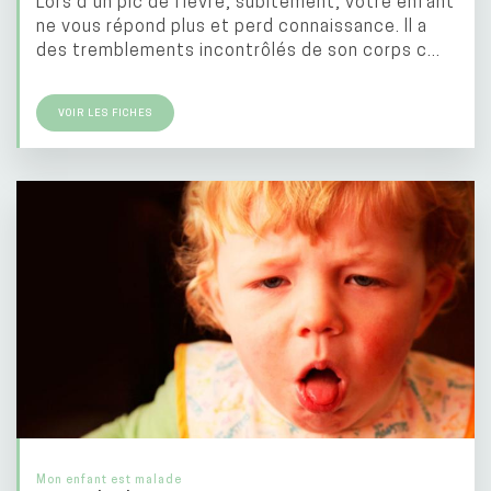
Lors d’un pic de fièvre, subitement, votre enfant
ne vous répond plus et perd connaissance. Il a
des tremblements incontrôlés de son corps c...
VOIR LES FICHES
Mon enfant est malade