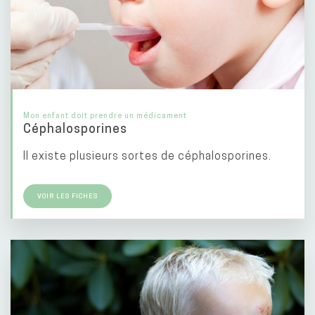
Mon enfant doit prendre un médicament
Céphalosporines
Il existe plusieurs sortes de céphalosporines.
VOIR LES FICHES