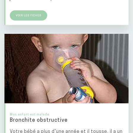
VOIR LES FICHES
Mon enfant est malade
Bronchite obstructive
Votre bébé a plus d’une année et il tousse, il a un