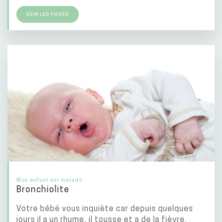
VOIR LES FICHES
Mon enfant est malade
Bronchiolite
Votre bébé vous inquiète car depuis quelques
jours il a un rhume, il tousse et a de la fièvre.