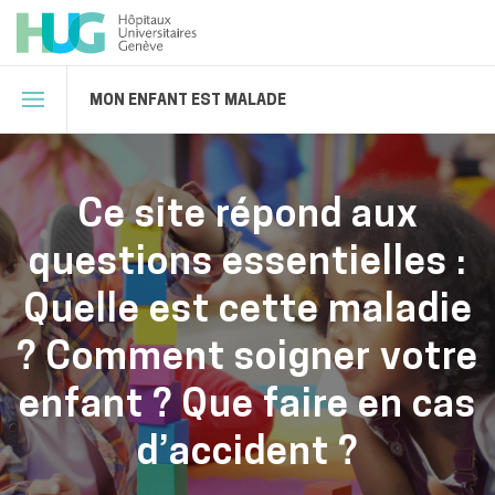
MON ENFANT EST MALADE
Ce site répond aux
questions essentielles :
Quelle est cette maladie
? Comment soigner votre
enfant ? Que faire en cas
d’accident ?