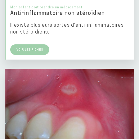
Mon enfant doit prendre un médicament
Anti-inflammatoire non stéroïdien
Il existe plusieurs sortes d’anti-inflammatoires
non stéroïdiens.
VOIR LES FICHES