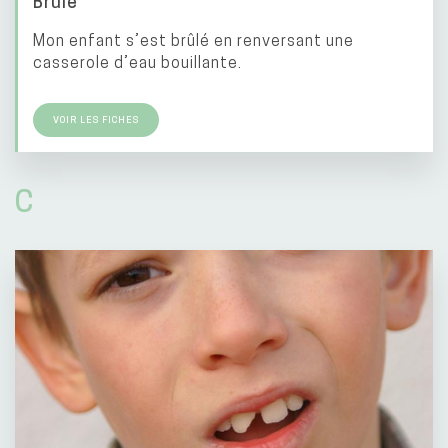
Brûlé
Mon enfant s’est brûlé en renversant une
casserole d’eau bouillante.
VOIR LES FICHES
C